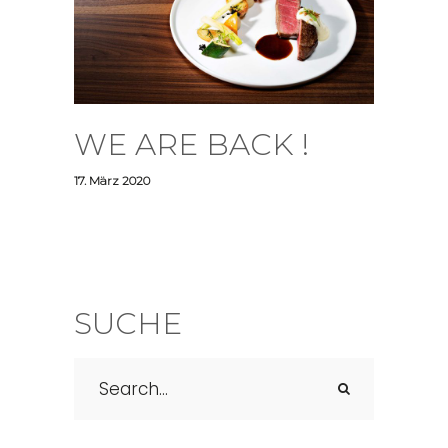
WE ARE BACK !
17. März 2020
SUCHE
Search
for: