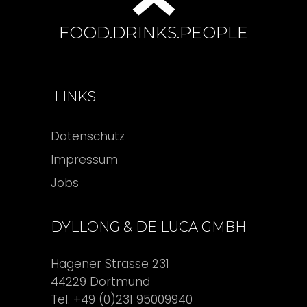
FOOD.DRINKS.PEOPLE
LINKS
Datenschutz
Impressum
Jobs
DYLLONG & DE LUCA GMBH
Hagener Strasse 231
44229 Dortmund
Tel. +49 (0)231 95009940