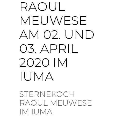
RAOUL
MEUWESE
AM 02. UND
03. APRIL
2020 IM
IUMA
STERNEKOCH
RAOUL MEUWESE
IM IUMA