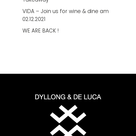
VIDA – Join us for wine & dine am
02.12.2021
WE ARE BACK !