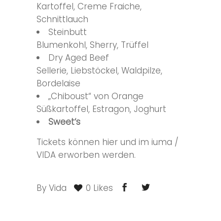
Kartoffel, Creme Fraiche,
Schnittlauch
Steinbutt
Blumenkohl, Sherry, Trüffel
Dry Aged Beef
Sellerie, Liebstöckel, Waldpilze,
Bordelaise
„Chiboust“ von Orange
Süßkartoffel, Estragon, Joghurt
Sweet‘s
Tickets können hier und im iuma /
VIDA erworben werden.
By
Vida
0 Likes